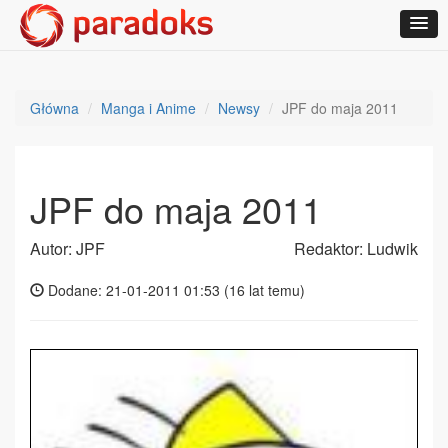
Główna
Manga i Anime
Newsy
JPF do maja 2011
JPF do maja 2011
Autor: JPF
Redaktor: Ludwik
Dodane: 21-01-2011 01:53 (
16 lat temu
)