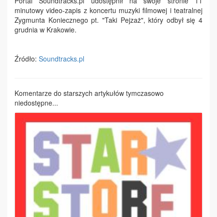
Portal Soundtracks.pl udostępnił na swoje stronie 11
minutowy video-zapis z koncertu muzyki filmowej i teatralnej
Zygmunta Koniecznego pt. "Taki Pejzaż", który odbył się 4
grudnia w Krakowie.
Źródło:
Soundtracks.pl
Komentarze do starszych artykułów tymczasowo
niedostępne...