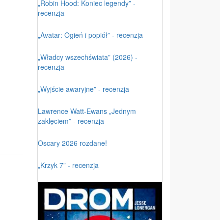
„Robin Hood: Koniec legendy” -
recenzja
„Avatar: Ogień i popiół” - recenzja
„Władcy wszechświata” (2026) -
recenzja
„Wyjście awaryjne” - recenzja
Lawrence Watt-Ewans „Jednym
zaklęciem” - recenzja
Oscary 2026 rozdane!
„Krzyk 7” - recenzja