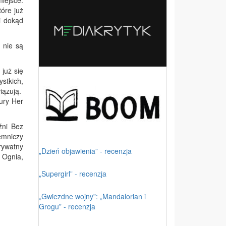
miejsce.
óre już
i dokąd
 nie są
już się
stkich,
iązują.
ury Her
źni Bez
emniczy
prywatny
„Dzień objawienia” - recenzja
c Ognia,
„Supergirl” - recenzja
„Gwiezdne wojny”: „Mandalorian i
Grogu” - recenzja