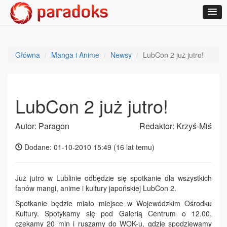
Główna
Manga i Anime
Newsy
LubCon 2 już jutro!
LubCon 2 już jutro!
Autor: Paragon
Redaktor: Krzyś-Miś
Dodane: 01-10-2010 15:49 (
16 lat temu
)
Już jutro w Lublinie odbędzie się spotkanie dla wszystkich
fanów mangi, anime i kultury japońskiej LubCon 2.
Spotkanie będzie miało miejsce w Wojewódzkim Ośrodku
Kultury. Spotykamy się pod Galerią Centrum o 12.00,
czekamy 20 min i ruszamy do WOK-u, gdzie spodziewamy