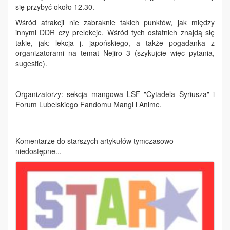
się przybyć około 12.30.
Wśród atrakcji nie zabraknie takich punktów, jak między
innymi DDR czy prelekcje. Wśród tych ostatnich znajdą się
takie, jak: lekcja j. japońskiego, a także pogadanka z
organizatorami na temat Nejiro 3 (szykujcie więc pytania,
sugestie).
Organizatorzy: sekcja mangowa LSF "Cytadela Syriusza" i
Forum Lubelskiego Fandomu Mangi i Anime.
Komentarze do starszych artykułów tymczasowo
niedostępne...