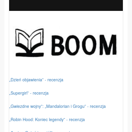
„Dzień objawienia” - recenzja
„Supergirl” - recenzja
„Gwiezdne wojny”: „Mandalorian i Grogu” - recenzja
„Robin Hood: Koniec legendy” - recenzja