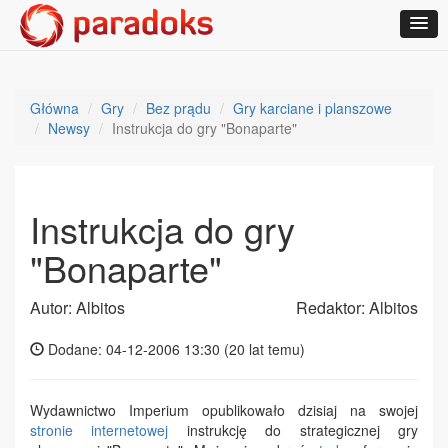
Główna
Gry
Bez prądu
Gry karciane i planszowe
Newsy
Instrukcja do gry "Bonaparte"
Instrukcja do gry
"Bonaparte"
Autor: Albitos
Redaktor: Albitos
Dodane: 04-12-2006 13:30 (
20 lat temu
)
Wydawnictwo Imperium opublikowało dzisiaj na swojej
stronie internetowej
instrukcję do strategicznej gry