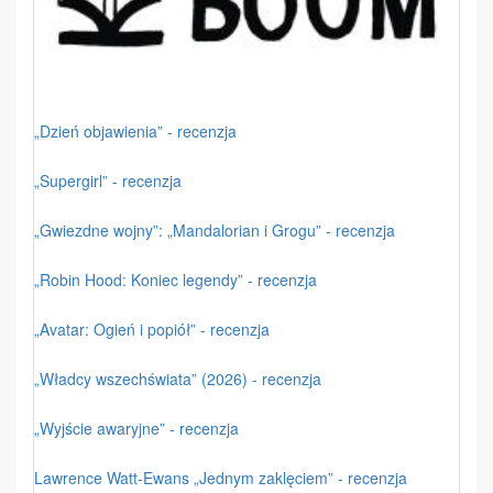
„Dzień objawienia” - recenzja
„Supergirl” - recenzja
„Gwiezdne wojny”: „Mandalorian i Grogu” - recenzja
„Robin Hood: Koniec legendy” - recenzja
„Avatar: Ogień i popiół” - recenzja
„Władcy wszechświata” (2026) - recenzja
„Wyjście awaryjne” - recenzja
Lawrence Watt-Ewans „Jednym zaklęciem” - recenzja