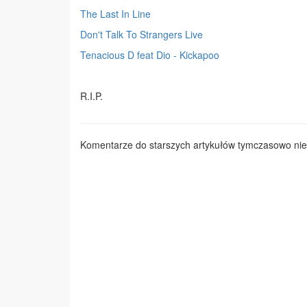
The Last In Line
Don't Talk To Strangers Live
Tenacious D feat Dio - Kickapoo
R.I.P.
Komentarze do starszych artykułów tymczasowo nie