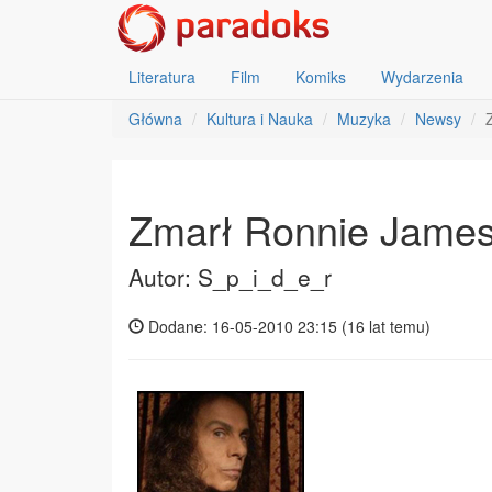
Literatura
Film
Komiks
Wydarzenia
Główna
Kultura i Nauka
Muzyka
Newsy
Zmarł Ronnie James
Autor: S_p_i_d_e_r
Dodane: 16-05-2010 23:15 (
16 lat temu
)