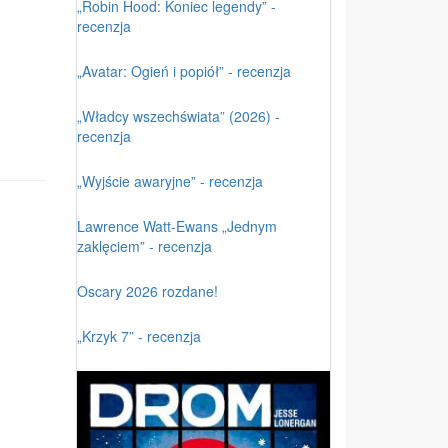
„Robin Hood: Koniec legendy” -
recenzja
„Avatar: Ogień i popiół” - recenzja
„Władcy wszechświata” (2026) -
recenzja
„Wyjście awaryjne” - recenzja
Lawrence Watt-Ewans „Jednym
zaklęciem” - recenzja
Oscary 2026 rozdane!
„Krzyk 7” - recenzja