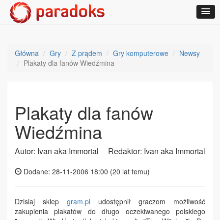
Główna
Gry
Z prądem
Gry komputerowe
Newsy
Plakaty dla fanów Wiedźmina
Plakaty dla fanów
Wiedźmina
Autor: Ivan aka Immortal
Redaktor: Ivan aka Immortal
Dodane: 28-11-2006 18:00 (
20 lat temu
)
Dzisiaj sklep
gram.pl
udostępnił graczom możliwość
zakupienia plakatów do długo oczekiwanego polskiego