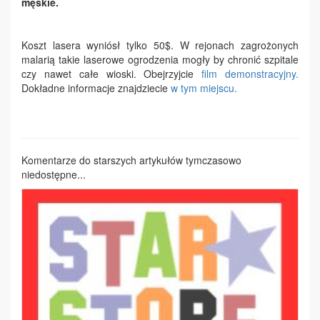
męskie.
Koszt lasera wyniósł tylko 50$. W rejonach zagrożonych
malarią takie laserowe ogrodzenia mogły by chronić szpitale
czy nawet całe wioski. Obejrzyjcie
film demonstracyjny.
Dokładne informacje znajdziecie
w tym miejscu.
Komentarze do starszych artykułów tymczasowo
niedostępne...