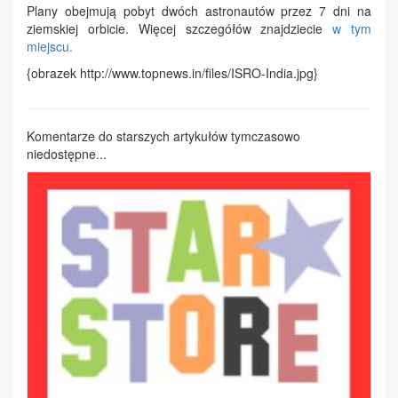
Plany obejmują pobyt dwóch astronautów przez 7 dni na
ziemskiej orbicie. Więcej szczegółów znajdziecie
w tym
miejscu.
{obrazek http://www.topnews.in/files/ISRO-India.jpg}
Komentarze do starszych artykułów tymczasowo
niedostępne...