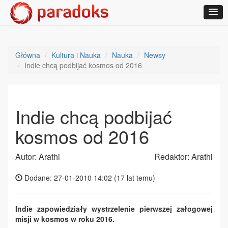
Główna
Kultura i Nauka
Nauka
Newsy
Indie chcą podbijać kosmos od 2016
Indie chcą podbijać
kosmos od 2016
Autor: Arathi
Redaktor: Arathi
Dodane: 27-01-2010 14:02 (
17 lat temu
)
Indie zapowiedziały wystrzelenie pierwszej załogowej
misji w kosmos w roku 2016.