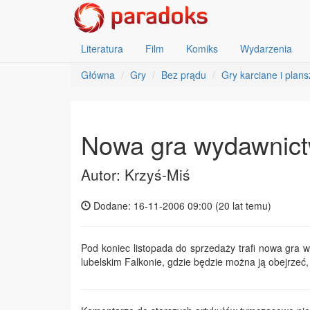
Literatura
Film
Komiks
Wydarzenia
Główna
Gry
Bez prądu
Gry karciane i plan
Nowa gra wydawnict
Autor: Krzyś-Miś
Dodane: 16-11-2006 09:00 (
20 lat temu
)
Pod koniec listopada do sprzedaży trafi nowa gra
lubelskim Falkonie, gdzie będzie można ją obejrzeć,