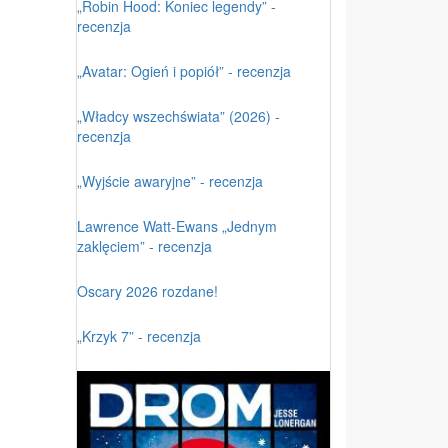
„Robin Hood: Koniec legendy” -
recenzja
„Avatar: Ogień i popiół” - recenzja
„Władcy wszechświata” (2026) -
recenzja
„Wyjście awaryjne” - recenzja
Lawrence Watt-Ewans „Jednym
zaklęciem” - recenzja
Oscary 2026 rozdane!
„Krzyk 7” - recenzja