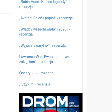
„Robin Hood: Koniec legendy” -
recenzja
„Avatar: Ogień i popiół” - recenzja
„Władcy wszechświata” (2026) -
recenzja
„Wyjście awaryjne” - recenzja
Lawrence Watt-Ewans „Jednym
zaklęciem” - recenzja
Oscary 2026 rozdane!
„Krzyk 7” - recenzja