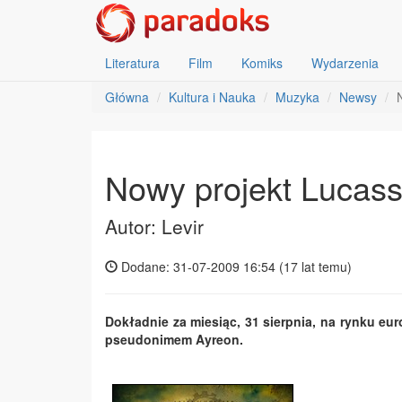
Literatura
Film
Komiks
Wydarzenia
Główna
Kultura i Nauka
Muzyka
Newsy
Nowy projekt Lucass
Autor: Levir
Dodane: 31-07-2009 16:54 (
17 lat temu
)
Dokładnie za miesiąc, 31 sierpnia, na rynku e
pseudonimem Ayreon.