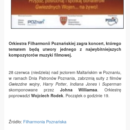
Orkiestra Filharmonii Poznańskiej zagra koncert, którego
tematem będą utwory jednego z najwybitniejszych
kompozytorów muzyki filmowej.
28 czerwca (niedziela) nad jeziorem Maltańskim w Poznaniu,
w ramach Dnia Patronów Poznania, zabrzmią suity z filmów
Gwiezdne wojny
,
Harry Potter
,
Indiana Jones
i
Superman
skomponowane przez
Johna Williamsa
. Orkiestrę
poprowadzi
Wojciech Rodek
. Początek o godzinie 19.
Źródło:
Filharmonia Poznańska