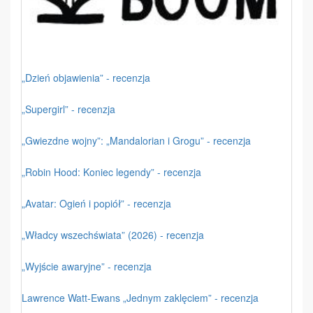
„Dzień objawienia” - recenzja
„Supergirl” - recenzja
„Gwiezdne wojny”: „Mandalorian i Grogu” - recenzja
„Robin Hood: Koniec legendy” - recenzja
„Avatar: Ogień i popiół” - recenzja
„Władcy wszechświata” (2026) - recenzja
„Wyjście awaryjne” - recenzja
Lawrence Watt-Ewans „Jednym zaklęciem” - recenzja