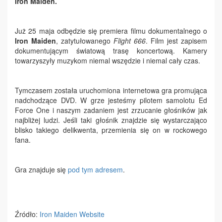
Iron Maiden.
Już 25 maja odbędzie się premiera filmu dokumentalnego o
Iron Maiden
, zatytułowanego
Flight 666
. Film jest zapisem
dokumentującym światową trasę koncertową. Kamery
towarzyszyły muzykom niemal wszędzie i niemal cały czas.
Tymczasem została uruchomiona internetowa gra promująca
nadchodzące DVD. W grze jesteśmy pilotem samolotu Ed
Force One i naszym zadaniem jest zrzucanie głośników jak
najbliżej ludzi. Jeśli taki głośnik znajdzie się wystarczająco
blisko takiego delikwenta, przemienia się on w rockowego
fana.
Gra znajduje się
pod tym adresem
.
Źródło:
Iron Maiden Website