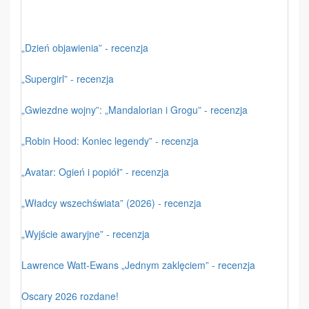
„Dzień objawienia” - recenzja
„Supergirl” - recenzja
„Gwiezdne wojny”: „Mandalorian i Grogu” - recenzja
„Robin Hood: Koniec legendy” - recenzja
„Avatar: Ogień i popiół” - recenzja
„Władcy wszechświata” (2026) - recenzja
„Wyjście awaryjne” - recenzja
Lawrence Watt-Ewans „Jednym zaklęciem” - recenzja
Oscary 2026 rozdane!