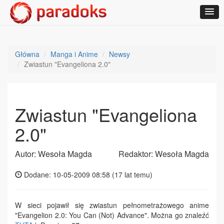
Główna
Manga i Anime
Newsy
Zwiastun "Evangeliona 2.0"
Zwiastun "Evangeliona
2.0"
Autor: Wesoła Magda
Redaktor: Wesoła Magda
Dodane: 10-05-2009 08:58 (
17 lat temu
)
W sieci pojawił się zwiastun pełnometrażowego anime
"Evangelion 2.0: You Can (Not) Advance". Można go znaleźć