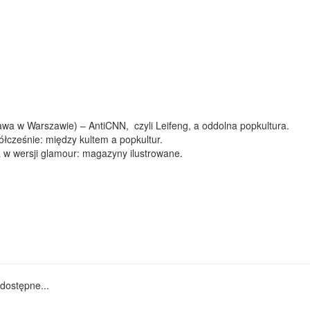
awa w Warszawie) – AntiCNN, czyli Leifeng, a oddolna popkultura.
ześnie: między kultem a popkultur.
w wersji glamour: magazyny ilustrowane.
dostępne...