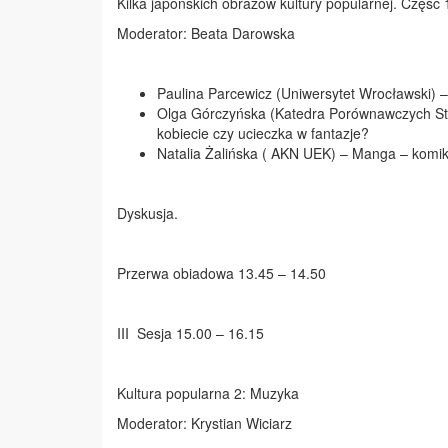
Kilka japońskich obrazów kultury popularnej. Część 
Moderator: Beata Darowska
Paulina Parcewicz (Uniwersytet Wrocławski) – 
Olga Górczyńska (Katedra Porównawczych Stud
kobiecie czy ucieczka w fantazje?
Natalia Żalińska ( AKN UEK) – Manga – komik
Dyskusja.
Przerwa obiadowa 13.45 – 14.50
III Sesja 15.00 – 16.15
Kultura popularna 2: Muzyka
Moderator: Krystian Wiciarz