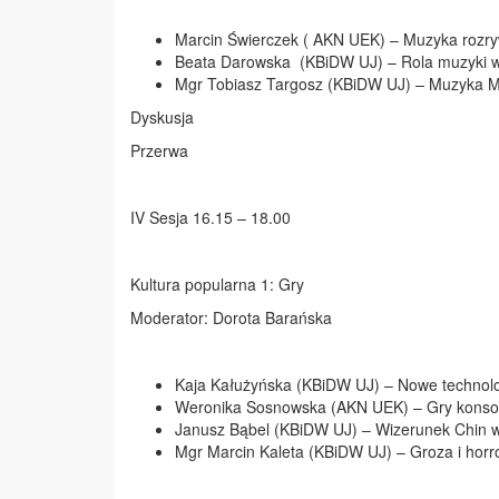
Marcin Świerczek ( AKN UEK) – Muzyka rozr
Beata Darowska (KBiDW UJ) – Rola muzyki w
Mgr Tobiasz Targosz (KBiDW UJ) – Muzyka Mon
Dyskusja
Przerwa
IV Sesja 16.15 – 18.00
Kultura popularna 1: Gry
Moderator: Dorota Barańska
Kaja Kałużyńska (KBiDW UJ) – Nowe technolo
Weronika Sosnowska (AKN UEK) – Gry konsolo
Janusz Bąbel (KBiDW UJ) – Wizerunek Chin w
Mgr Marcin Kaleta (KBiDW UJ) – Groza i horro