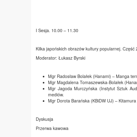
I Sesja. 10.00 – 11.30
Kilka japońskich obrazów kultury popularnej. Część 
Moderator: Łukasz Byrski
Mgr Radosław Bolałek (Hanami) – Manga ter
Mgr Magdalena Tomaszewska-Bolałek (Hanami
Mgr Jagoda Murczyńska (Instytut Sztuk Aud
mediów.
Mgr Dorota Barańska (KBiDW UJ) – Kitamura Ry
Dyskusja
Przerwa kawowa