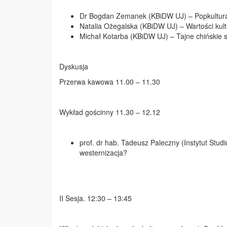
Dr Bogdan Zemanek (KBiDW UJ) – Popkultura Ta
Natalia Ożegalska (KBiDW UJ) – Wartości kul
Michał Kotarba (KBiDW UJ) – Tajne chińskie s
Dyskusja
Przerwa kawowa 11.00 – 11.30
Wykład gościnny 11.30 – 12.12
prof. dr hab. Tadeusz Paleczny (Instytut Stud
westernizacja?
II Sesja. 12:30 – 13:45