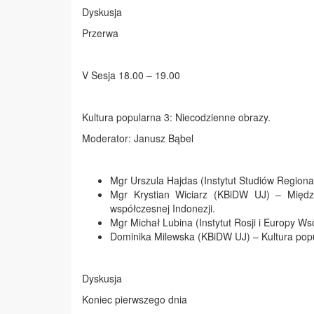
Dyskusja
Przerwa
V Sesja 18.00 – 19.00
Kultura popularna 3: Niecodzienne obrazy.
Moderator: Janusz Bąbel
Mgr Urszula Hajdas (Instytut Studiów Region
Mgr Krystian Wiciarz (KBiDW UJ) – Między
współczesnej Indonezji.
Mgr Michał Lubina (Instytut Rosji i Europy W
Dominika Milewska (KBiDW UJ) – Kultura popu
Dyskusja
Koniec pierwszego dnia