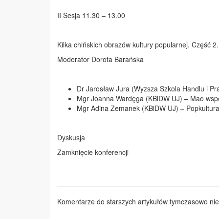
II Sesja 11.30 – 13.00
Kilka chińskich obrazów kultury popularnej. Część 2.
Moderator Dorota Barańska
Dr Jarosław Jura (Wyzsza Szkola Handlu i Pr
Mgr Joanna Wardęga (KBiDW UJ) – Mao współc
Mgr Adina Zemanek (KBiDW UJ) – Popkultura 
Dyskusja
Zamknięcie konferencji
Komentarze do starszych artykułów tymczasowo nie