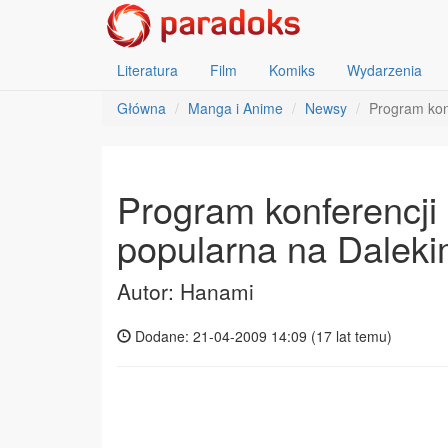
Literatura
Film
Komiks
Wydarzenia
Główna
Manga i Anime
Newsy
Program kon
Program konferencji
popularna na Dalek
Autor: Hanami
Dodane: 21-04-2009 14:09 (
17 lat temu
)