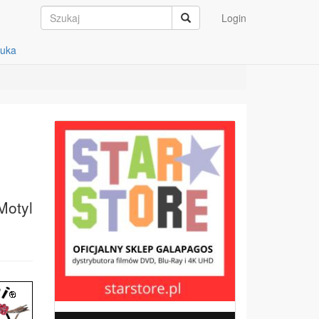
Login
auka
Motyl