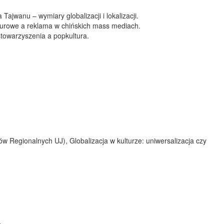
jwanu – wymiary globalizacji i lokalizacji.
turowe a reklama w chińskich mass mediach.
towarzyszenia a popkultura.
iów Regionalnych UJ), Globalizacja w kulturze: uniwersalizacja czy