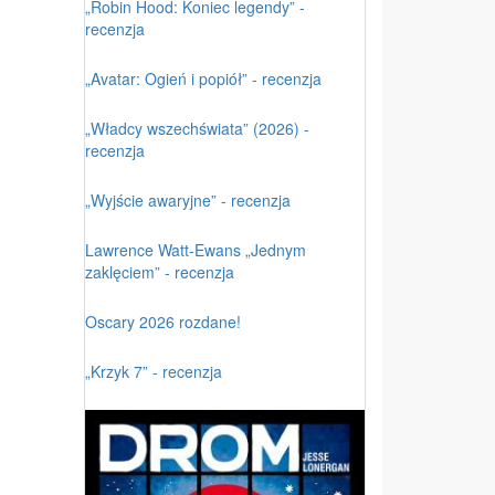
„Robin Hood: Koniec legendy” -
recenzja
„Avatar: Ogień i popiół” - recenzja
„Władcy wszechświata” (2026) -
recenzja
„Wyjście awaryjne” - recenzja
Lawrence Watt-Ewans „Jednym
zaklęciem” - recenzja
Oscary 2026 rozdane!
„Krzyk 7” - recenzja