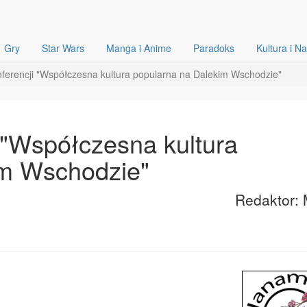
Gry
Star Wars
Manga i Anime
Paradoks
Kultura i N
ferencji "Współczesna kultura popularna na Dalekim Wschodzie"
 "Współczesna kultura
im Wschodzie"
Redaktor: 