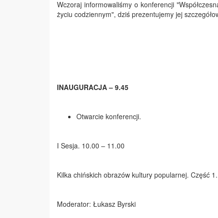
Wczoraj informowaliśmy o konferencji "Współczesna
życiu codziennym", dziś prezentujemy jej szczegół
INAUGURACJA – 9.45
Otwarcie konferencji.
I Sesja. 10.00 – 11.00
Kilka chińskich obrazów kultury popularnej. Część 1.
Moderator: Łukasz Byrski