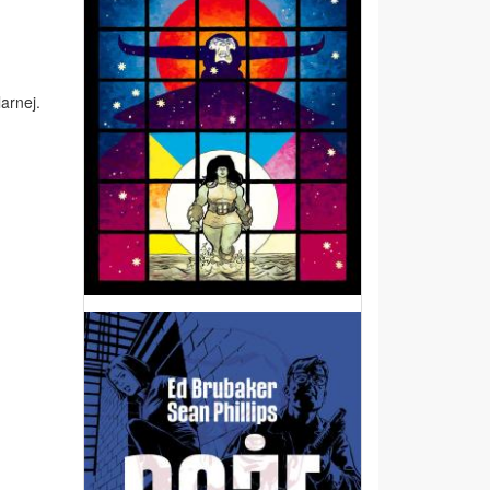
arnej.