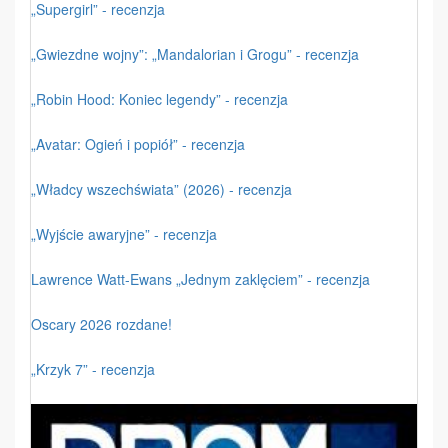
„Supergirl” - recenzja
„Gwiezdne wojny”: „Mandalorian i Grogu” - recenzja
„Robin Hood: Koniec legendy” - recenzja
„Avatar: Ogień i popiół” - recenzja
„Władcy wszechświata” (2026) - recenzja
„Wyjście awaryjne” - recenzja
Lawrence Watt-Ewans „Jednym zaklęciem” - recenzja
Oscary 2026 rozdane!
„Krzyk 7” - recenzja