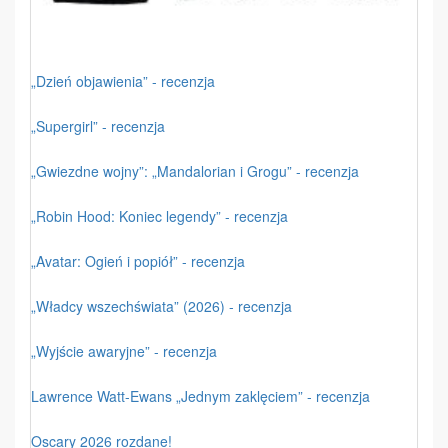
„Dzień objawienia” - recenzja
„Supergirl” - recenzja
„Gwiezdne wojny”: „Mandalorian i Grogu” - recenzja
„Robin Hood: Koniec legendy” - recenzja
„Avatar: Ogień i popiół” - recenzja
„Władcy wszechświata” (2026) - recenzja
„Wyjście awaryjne” - recenzja
Lawrence Watt-Ewans „Jednym zaklęciem” - recenzja
Oscary 2026 rozdane!