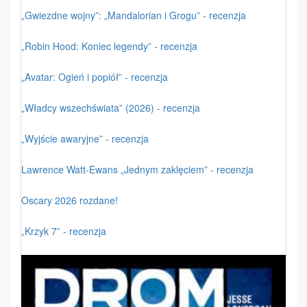
„Gwiezdne wojny”: „Mandalorian i Grogu” - recenzja
„Robin Hood: Koniec legendy” - recenzja
„Avatar: Ogień i popiół” - recenzja
„Władcy wszechświata” (2026) - recenzja
„Wyjście awaryjne” - recenzja
Lawrence Watt-Ewans „Jednym zaklęciem” - recenzja
Oscary 2026 rozdane!
„Krzyk 7” - recenzja