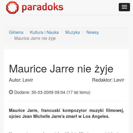
Główna
Kultura i Nauka
Muzyka
Newsy
Maurice Jarre nie żyje
Maurice Jarre nie żyje
Autor: Levir
Redaktor: Levir
Dodane: 30-03-2009 09:04 (
17 lat temu
)
Maurice Jarre, francuski kompozytor muzyki filmowej,
ojciec Jean Michelle Jarre'a zmarł w Los Angeles.