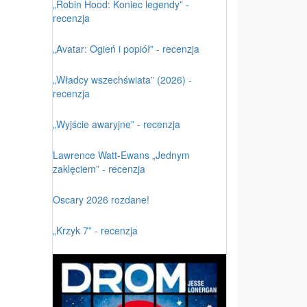
„Robin Hood: Koniec legendy” -
recenzja
„Avatar: Ogień i popiół” - recenzja
„Władcy wszechświata” (2026) -
recenzja
„Wyjście awaryjne” - recenzja
Lawrence Watt-Ewans „Jednym
zaklęciem” - recenzja
Oscary 2026 rozdane!
„Krzyk 7” - recenzja