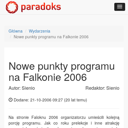
Główna
Wydarzenia
Nowe punkty programu na Falkonie 2006
Nowe punkty programu
na Falkonie 2006
Autor: Sienio
Redaktor: Sienio
Dodane: 21-10-2006 09:27 (
20 lat temu
)
Na stronie Faloknu 2006 organizatorzu umieścili kolejną
porcję programu. Jak co roku prelekcje i inne atrakcję