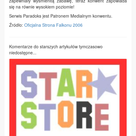
zapewniały wyśmienitą zabawę, teraz konwent zapowiada
się na równie wysokiem poziomie!
Serwis Paradoks jest Patronem Medialnym konwentu.
Źródło:
Oficjalna Strona Falkonu 2006
Komentarze do starszych artykułów tymczasowo
niedostępne...