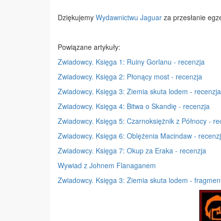
Dziękujemy
Wydawnictwu Jaguar
za przesłanie egze
Powiązane artykuły:
Zwiadowcy. Księga 1: Ruiny Gorlanu - recenzja
Zwiadowcy. Księga 2: Płonący most - recenzja
Zwiadowcy. Księga 3: Ziemia skuta lodem - recenzja
Zwiadowcy. Księga 4: Bitwa o Skandię - recenzja
Zwiadowcy. Księga 5: Czarnoksiężnik z Północy - re
Zwiadowcy. Księga 6: Oblężenia Macindaw - recenz
Zwiadowcy. Księga 7: Okup za Eraka - recenzja
Wywiad z Johnem Flanaganem
Zwiadowcy. Księga 3: Ziemia skuta lodem - fragmen