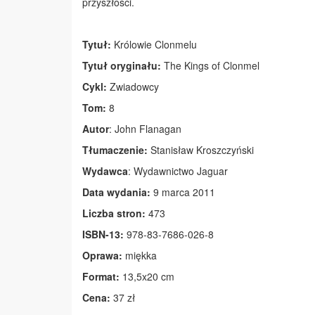
przyszłości.
Tytuł:
Królowie Clonmelu
Tytuł oryginału:
The Kings of Clonmel
Cykl:
Zwiadowcy
Tom:
8
Autor
: John Flanagan
Tłumaczenie:
Stanisław Kroszczyński
Wydawca
: Wydawnictwo Jaguar
Data wydania:
9 marca 2011
Liczba stron:
473
ISBN-13:
978-83-7686-026-8
Oprawa:
miękka
Format:
13,5x20 cm
Cena:
37 zł