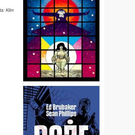
ta: Kilm