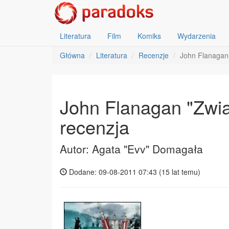
Literatura
Film
Komiks
Wydarzenia
Główna
Literatura
Recenzje
John Flanagan 
John Flanagan "Zwia
recenzja
Autor: Agata "Evv" Domagała
Dodane: 09-08-2011 07:43 (
15 lat temu
)